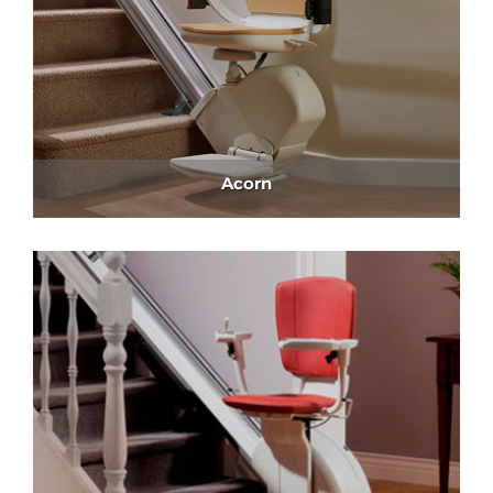
Acorn