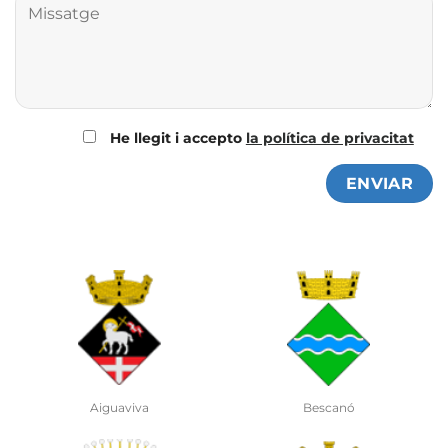
He llegit i accepto
la política de privacitat
Celrà
Cervià de Ter