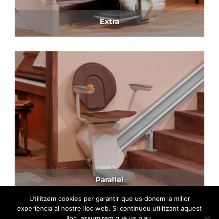
Extra
Parallel
Utilitzem cookies per garantir que us donem la millor
experiència al nostre lloc web. Si continueu utilitzant aquest
lloc, assumirem que us plau.