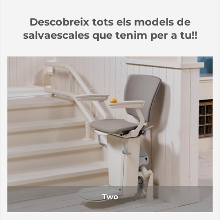
Descobreix tots els models de
salvaescales que tenim per a tu!!
Two