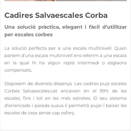
Cadires Salvaescales Corba
Una solució pràctica, elegant i fàcil d’utilitzar
per escales corbes
La solució perfecta per a una escala multinivell. Quan
parlem d’una escala multinivell ens referim a una escala
en la qual hi ha algun replà intermedi o esglaons
compensats.
Disposem de diversos dissenys. Les cadires puja escales
Corbes Salvaescales.cat encaixen en el 99% de les
escales, fins i tot en les més estretes. El seu sistema
d’arrencada i parada suaus li permetrà pujar i baixar les
escales de casa sense cap esforç.