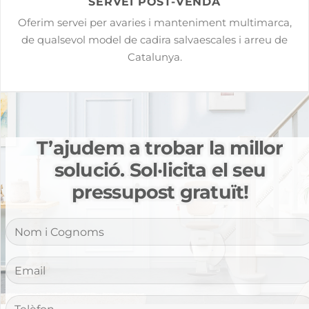
SERVEI POST-VENDA
Oferim servei per avaries i manteniment multimarca,
de qualsevol model de cadira salvaescales i arreu de
Catalunya.
T’ajudem a trobar la millor
solució. Sol·licita el seu
pressupost gratuït!