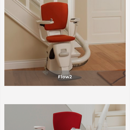
Flow2