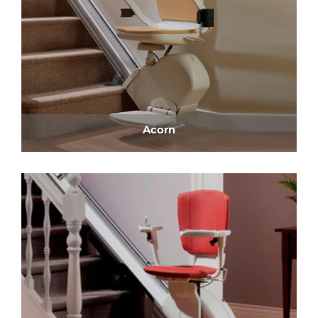
Acorn