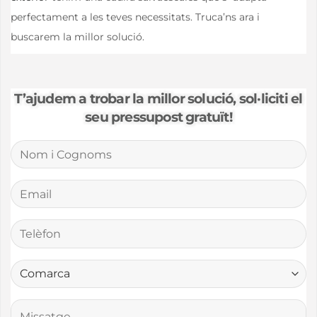
perfectament a les teves necessitats. Truca’ns ara i
buscarem la millor solució.
T’ajudem a trobar la millor solució, sol·liciti el
seu pressupost gratuït!