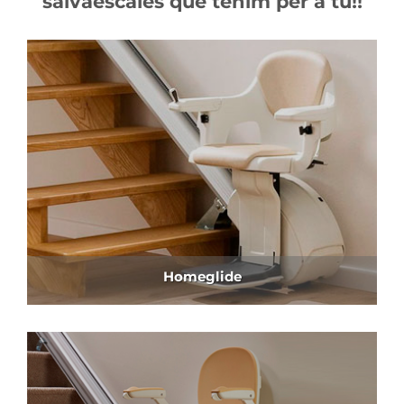
salvaescales que tenim per a tu!!
Homeglide