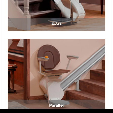
Parallel
AVIS LEGAL
POLITICA DE PRIVASITAT
POLITICA DE COOKIES
Copyright 2026 ©
Salvaescales.cat