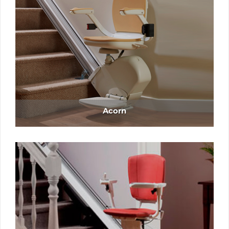
Acorn
Extra