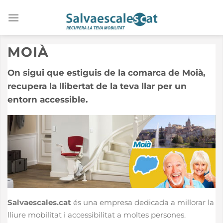
Saltar
al
contenido
MOIÀ
On sigui que estiguis de la comarca de Moià,
recupera la llibertat de la teva llar per un
entorn accessible.
Salvaescales.cat
és una empresa dedicada a millorar la
lliure mobilitat i accessibilitat a moltes persones.