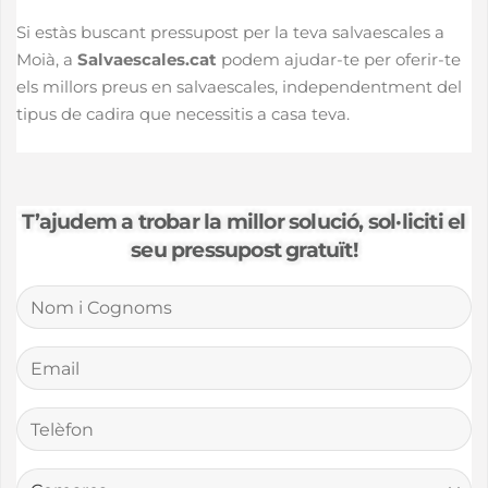
Si estàs buscant pressupost per la teva salvaescales a
Moià, a
Salvaescales.cat
podem ajudar-te per oferir-te
els millors preus en salvaescales, independentment del
tipus de cadira que necessitis a casa teva.
T’ajudem a trobar la millor solució, sol·liciti el
seu pressupost gratuït!