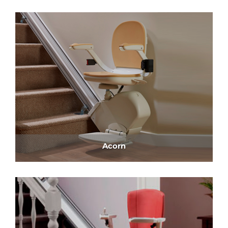
Acorn