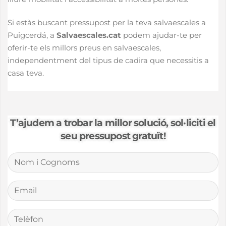
Si estàs buscant pressupost per la teva salvaescales a
Puigcerdá, a
Salvaescales.cat
podem ajudar-te per
oferir-te els millors preus en salvaescales,
independentment del tipus de cadira que necessitis a
casa teva.
T’ajudem a trobar la millor solució, sol·liciti el
seu pressupost gratuït!